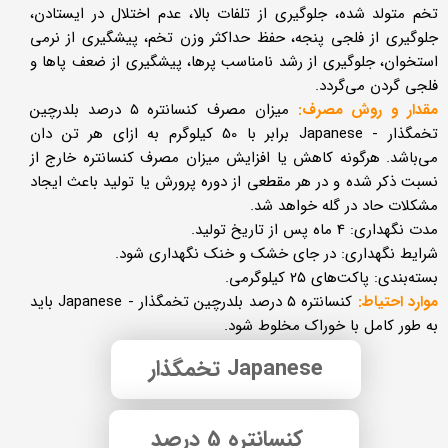
تخم متولد شده، جلوگیری از تلفات بالا، عدم اختلال در ایستادن،
جلوگیری از فلجی پنجه، حفظ حداکثر وزن تخم، پیشگیری از نرمی
استخوان، جلوگیری از رشد نامناسب پرها، پیشگیری از ضعف پاها و
فلجی گردن می‌گردد.
مقدار و روش مصرف:
میزان مصرف کنسانتره ۵ درصد بلدرچین
تخمگذار - Japanese برابر با 50 کیلوگرم به ازای هر تن‌ دان
می‌باشد. هرگونه کاهش یا افزایش میزان مصرف کنسانتره خارج از
نسبت ذکر شده و در هر مقطعی از دوره پرورش یا تولید باعث ایجاد
مشکلات حاد در گله خواهد شد.
مدت نگهداری: 4 ماه پس از تاریخ تولید.
شرایط نگهداری: در جای خشک و خنک نگهداری شود.
بسته‌بندی: پاکت‌های ۲۵ کیلوگرمی.
موارد احتیاط:
کنسانتره ۵ درصد بلدرچین تخمگذار - Japanese باید
به طور کامل با خوراک مخلوط شود. ​​​​​​​
Japanese تخمگذار
کنسانتره 5 درصد