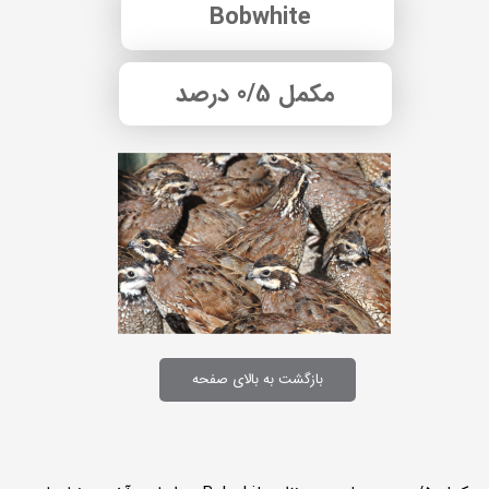
Bobwhite
مکمل 0/5 درصد
بازگشت به بالای صفحه