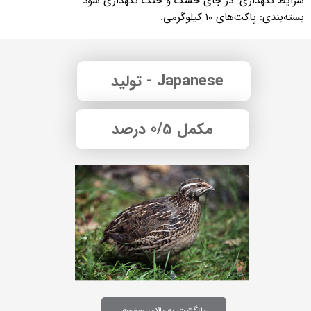
شرایط نگهداری: در جای خشک و خنک نگهداری شود.
بسته‌بندی: پاکت‌های ۱۰ کیلوگرمی.
Japanese - تولید
مکمل 0/5 درصد