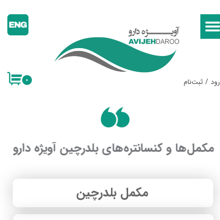
حساب کاربری من
تغییر گذر واژه
سفارشات
۰
ود
/
ثبت‌نام
خروج از حساب کاربری
مکمل‌ها و کنسانتره‌های بلدرچین آویژه دارو
مکمل بلدرچین