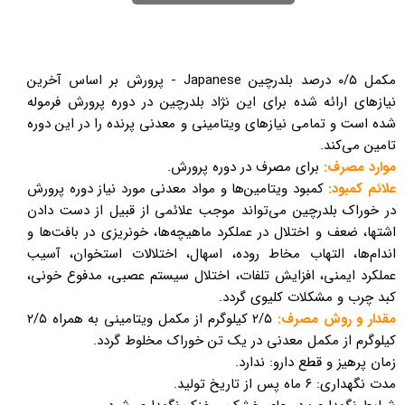
مکمل ۰/۵ درصد بلدرچین Japanese - پرورش بر اساس آخرین
نیازهای ارائه شده برای این نژاد بلدرچین در دوره پرورش فرموله
شده است و تمامی نیازهای ویتامینی و معدنی پرنده را در این دوره
تامین می‌کند.
موارد مصرف:
برای مصرف در دوره پرورش.
علائم کمبود:
کمبود ویتامین‌ها و مواد معدنی مورد نیاز دوره پرورش
در خوراک بلدرچین می‌تواند موجب علائمی از قبیل از دست دادن
اشتها، ضعف و اختلال در عملکرد ماهیچه‌ها، خونریزی در بافت‌ها و
اندام‌ها، التهاب مخاط روده، اسهال، اختلالات استخوان، آسیب
عملکرد ایمنی، افزایش تلفات، اختلال سیستم عصبی، مدفوع خونی،
کبد چرب و مشکلات کلیوی گردد.
مقدار و روش مصرف:
۲/۵ کیلوگرم از مکمل ویتامینی به همراه ۲/۵
کیلوگرم از مکمل معدنی در یک تن خوراک مخلوط گردد.
زمان پرهیز و قطع دارو: ندارد.
مدت نگهداری: ۶ ماه پس از تاریخ تولید.