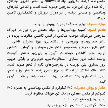
مکمل ۰/۵ درصد بلدرچین نژاد Bobwhite بر اساس آخرین نیازهای
ارائه شده برای این نژاد بلدرچین فرموله شده است و تمامی نیازهای
ویتامینی و معدنی پرنده را در دوران پرورش و تخمگذاری تامین
می‌کند.
موارد مصرف:
برای مصرف در دوره پرورش و تولید.
علائم کمبود:
کمبود ویتامین‌ها و مواد معدنی مورد نیاز در خوراک
بلدرچین می‌تواند موجب علائمی از قبیل کاهش مقاومت پرنده در
برابر بیماری‌های ویروسی و باکتریایی، بروز عوارض ناشی از
تنش‌های محیطی به‌خصوص تنش‌های سرمایی و گرمایی، کاهش
تولید تخم، کاهش جوجه در آوری و باروری، کاهش کیفیت
پوسته‌ تخم، بروز بیماری آنسفالومالاسی، خونریزی و پارگی عروق،
بروز بیماری پلی نوریت در بلدرچین‌های تازه از تخم متولد شده،
تلفات بالا، اختلال در ایستادن، بروز فلجی پنجه، کاهش وزن تخم،
نرمی استخوان، رشد نامناسب پرها ، ضعف پاها و فلجی گردن
گردد.
مقدار و روش مصرف:
۲/۵ کیلوگرم از مکمل ویتامینی به همراه ۲/۵
کیلوگرم از مکمل معدنی در یک تن خوراک مخلوط گردد.
زمان پرهیز و قطع دارو: ندارد.
مدت نگهداری: ۶ ماه پس از تاریخ تولید.