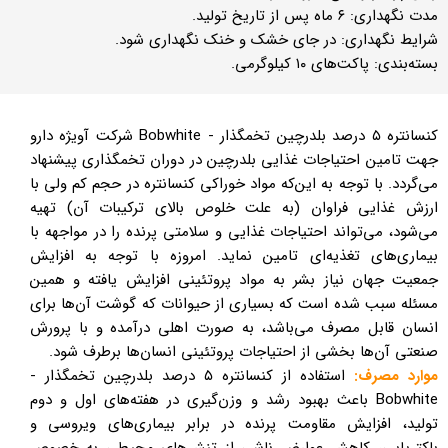
مدت نگهداری: ۶ ماه پس از تاریخ تولید.
شرایط نگهداری: در جای خشک و خنک نگهداری شود.
بسته‌بندی: پاکت‌های ۱۰ کیلوگرمی.
کنسانتره ۵ درصد بلدرچین تخمگذار - Bobwhite شرکت آویژه دارو
جهت تامین احتیاجات غذایی بلدرچین در دوران تخمگذاری پیشنهاد
می‌گردد. با توجه به این‌که مواد خوراکی کنسانتره در حجم کم ولی با
ارزش غذایی فراوان (به علت خلوص بالای ترکیبات آن) تهیه
می‌شود، می‌تواند احتیاجات غذایی و سلامتی پرنده را در مواجهه با
بیماری‌های تغذیه‌ای تامین نماید. امروزه با توجه به افزایش
جمعیت جهان نیاز بشر به مواد پروتئینی افزایش یافته و همین
مسئله سبب شده است که بسیاری از حیوانات که گوشت آن‌ها برای
انسان قابل مصرف می‌باشد، به صورت اهلی درآمده و با پرورش
صنعتی آن‌ها بخشی از احتیاجات پروتئینی انسان‌ها برطرف شود.
موارد مصرف:
استفاده از کنسانتره ۵ درصد بلدرچین تخمگذار -
Bobwhite باعث بهبود رشد و وزن‌گیری در هفته‌های اول و دوم
تولید، افزایش مقاومت پرنده در برابر بیماری‌های ویروسی و