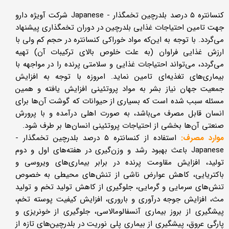
کنسانتره ۵ درصد بلدرچین تخمگذار - Japanese شرکت آویژه دارو
جهت تامین احتیاجات غذایی بلدرچین در دوران تخمگذاری پیشنهاد
می‌گردد. با توجه به این‌که مواد خوراکی کنسانتره در حجم کم ولی با
ارزش غذایی فراوان (به علت خلوص بالای ترکیبات آن) تهیه
می‌گردد، می‌تواند احتیاجات غذایی و سلامتی پرنده را در مواجهه با
بیماری‌های تغذیه‌ای تامین نماید. امروزه با توجه به افزایش
جمعیت جهان نیاز بشر به مواد پروتئینی افزایش یافته و همین
مسئله سبب شده است که بسیاری از حیوانات که گوشت آن‌ها برای
انسان قابل مصرف می‌باشد، به صورت اهلی درآمده و با پرورش
صنعتی آن‌ها بخشی از احتیاجات پروتئینی انسان‌ها بر طرف شود.
موارد مصرف:
استفاده از کنسانتره ۵ درصد بلدرچین تخمگذار -
Japanese باعث بهبود رشد و وزن‌گیری در هفته‌های اول و دوم
تولید، افزایش مقاومت پرنده در برابر بیماری‌های ویروسی و
باکتریایی، کاهش عوارض ناشی از تنش‌های محیطی به خصوص
تنش‌های سرمایی و گرمایی، جلوگیری از کاهش تولید تخم و تولید
مث، افزایش جوجه درآوری و باروری، افزایش کیفیت پوسته‌ تخم،
پیشگیری از بروز بیماری آنسفالومالاسی، جلوگیری از خونریزی و
پارگی عروق، پیشگیری از بیماری پلی نوریت در بلدرچین‌های تازه از