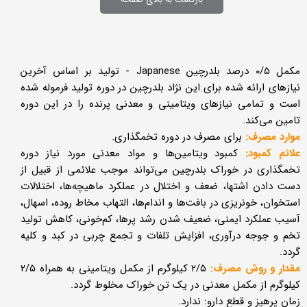
بازگشت به بالای صفحه
مکمل ۰/۵ درصد بلدرچین Japanese - تولید بر اساس آخرین
نیازهای ارائه شده برای این نژاد بلدرچین در دوره تولید فرموله شده
است و تمامی نیازهای ویتامینی و معدنی پرنده را در این دوره
تامین می‌کند.
موارد مصرف:
برای مصرف در دوره تخمگذاری.
علائم کمبود:
کمبود ویتامین‌ها و مواد معدنی مورد نیاز دوره
تخمگذاری در خوراک بلدرچین می‌تواند موجب علائمی از قبیل از
دست دادن اشتها، ضعف و اختلال در عملکرد ماهیچه‌ها، اختلالات
استخوان، خونریزی در بافت‌ها و اندام‌ها، التهاب مخاط روده، اسهال،
آسیب عملکرد ایمنی، ضعیف شدن رشد پرها، کم‌خونی، کاهش تولید
تخم و جوجه درآوری، افزایش تلفات و تجمع چربی در کبد و کلیه
گردد.
مقدار و روش مصرف:
۲/۵ کیلوگرم از مکمل ویتامینی به همراه ۲/۵
کیلوگرم از مکمل معدنی در یک تن خوراک مخلوط گردد.
زمان پرهیز و قطع دارو: ندارد.