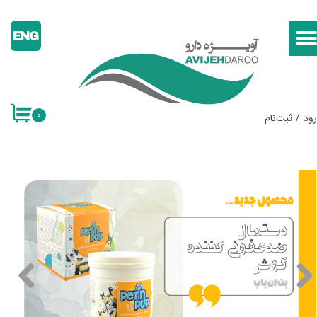
حساب کاربری من
تغییر گذر واژه
سفارشات
۰
ود
/
ثبت‌نام
خروج از حساب کاربری