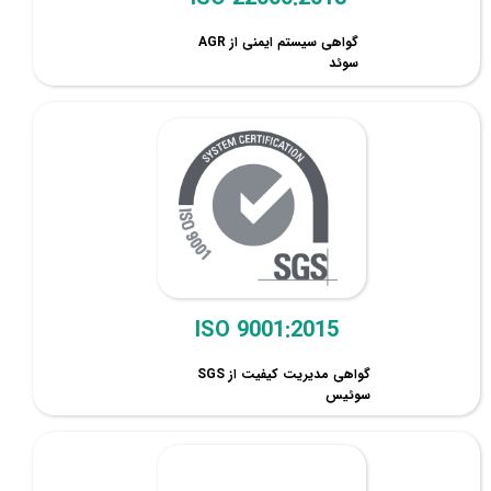
گواهی سیستم ایمنی از AGR
سوئد
ISO 9001:2015
گواهی مدیریت کیفیت از SGS
سوئیس