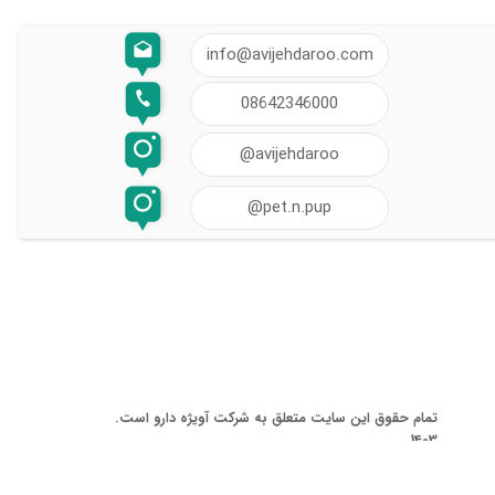
info@avijehdaroo.com
08642346000
@avijehdaroo
@pet.n.pup
تمام حقوق این سایت متعلق به شرکت آویژه دارو است.
1403