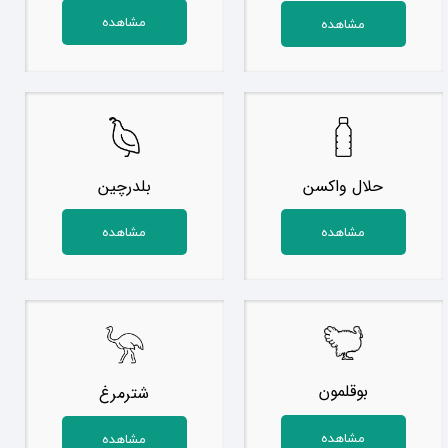
مشاهده
مشاهده
حلال واکسن
بلدرچین
مشاهده
مشاهده
بوقلمون
شترمرغ
مشاهده
مشاهده