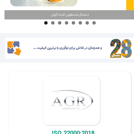
دستمال ضدعفونی کننده گوش
ISO 22000:2018