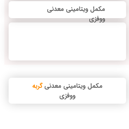
مکمل ویتامینی معدنی
ووفزی
مکمل ویتامینی معدنی
گربه
ووفزی