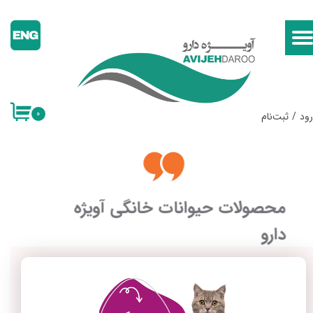
حساب کاربری من
تغییر گذر واژه
سفارشات
۰
ود
/
ثبت‌نام
خروج از حساب کاربری
محصولات حیوانات خانگی آویژه
دارو