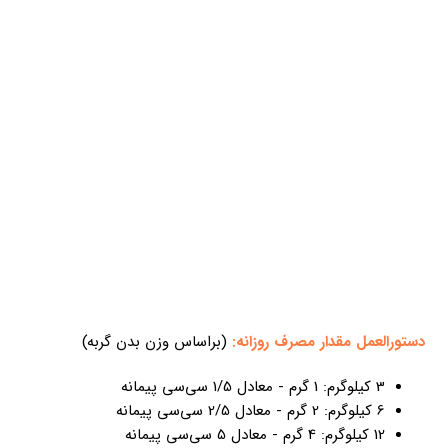
دستورالعمل مقدار مصرف روزانه:
(براساس وزن بدن گربه)
3 کیلوگرم: 1 گرم - معادل 1/5 سی‌سی پیمانه
6 کیلوگرم: 2 گرم - معادل 2/5 سی‌سی پیمانه
12 کیلوگرم: 4 گرم - معادل 5 سی‌سی پیمانه