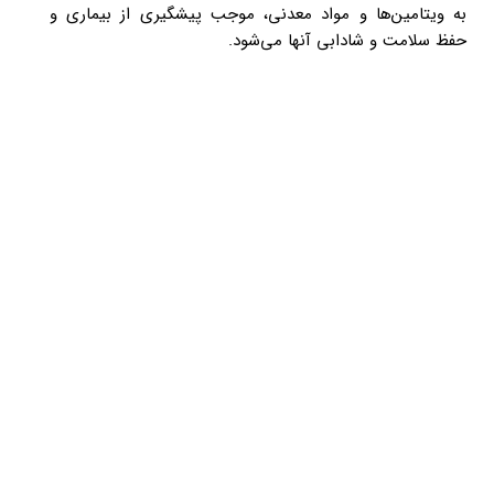
به ویتامین­‌ها و مواد معدنی، موجب پیشگیری از بیماری و
حفظ سلامت و شادابی آن­ها می‌­شود.​​​​​​​