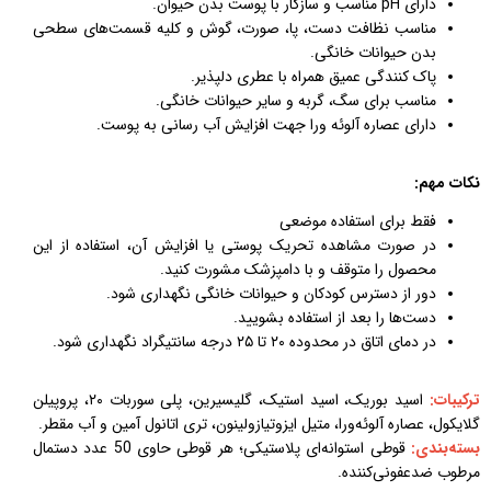
دارای pH مناسب و سازگار با پوست بدن حیوان.
مناسب نظافت دست، پا، صورت، گوش و کلیه قسمت‌های سطحی
بدن حیوانات خانگی.
پاک کنندگی عمیق همراه با عطری دلپذیر.
مناسب برای سگ، گربه و سایر حیوانات خانگی.
دارای عصاره آلوئه ورا جهت افزایش آب رسانی به پوست.
نکات مهم:
فقط برای استفاده موضعی
در صورت مشاهده تحریک پوستی یا افزایش آن، استفاده از این
محصول را متوقف و با دامپزشک مشورت کنید.
دور از دسترس کودکان و حیوانات خانگی نگهداری شود.
دست‌ها را بعد از استفاده بشویید.
در دمای اتاق در محدوده ۲۰ تا ۲۵ درجه سانتیگراد نگهداری شود.
ترکیبات:
اسید بوریک، اسید استیک، گلیسیرین، پلی سوربات ۲۰، پروپیلن
گلایکول، عصاره آلوئه‌ورا، متیل ایزوتیازولینون، تری اتانول آمین و آب مقطر.
بسته‌بندی:
قوطی استوانه‌ای پلاستیکی؛ هر قوطی حاوی 50 عدد دستمال
مرطوب ضدعفونی‌کننده.