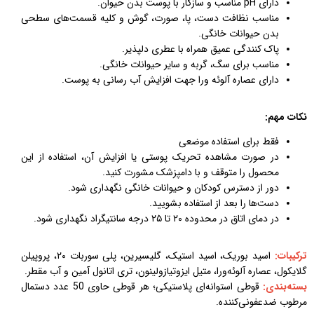
دارای pH مناسب و سازگار با پوست بدن حیوان.
مناسب نظافت دست، پا، صورت، گوش و کلیه قسمت‌های سطحی
بدن حیوانات خانگی.
پاک کنندگی عمیق همراه با عطری دلپذیر.
مناسب برای سگ، گربه و سایر حیوانات خانگی.
دارای عصاره آلوئه ورا جهت افزایش آب رسانی به پوست.
نکات مهم:
فقط برای استفاده موضعی
در صورت مشاهده تحریک پوستی یا افزایش آن، استفاده از این
محصول را متوقف و با دامپزشک مشورت کنید.
دور از دسترس کودکان و حیوانات خانگی نگهداری شود.
دست‌ها را بعد از استفاده بشویید.
در دمای اتاق در محدوده ۲۰ تا ۲۵ درجه سانتیگراد نگهداری شود.
ترکیبات:
اسید بوریک، اسید استیک، گلیسیرین، پلی سوربات ۲۰، پروپیلن
گلایکول، عصاره آلوئه‌ورا، متیل ایزوتیازولینون، تری اتانول آمین و آب مقطر.
بسته‌بندی:
قوطی استوانه‌ای پلاستیکی؛ هر قوطی حاوی 50 عدد دستمال
مرطوب ضدعفونی‌کننده.