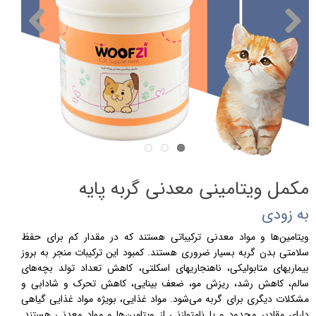
مکمل ویتامینی معدنی گربه پایه
به زودی
ویتامین‌­ها و مواد معدنی ترکیباتی هستند که در مقدار کم برای حفظ
سلامتی بدن گربه بسیار ضروری هستند. کمبود این ترکیبات منجر به بروز
بیماری­های متابولیکی، ناهنجاری­های اسکلتی، کاهش تعداد تولد بچه­‌های
سالم، کاهش رشد، ریزش مو، ضعف بینایی، کاهش تحرک و شادابی و
مشکلات دیگری برای گربه می­‌شود. مواد غذایی، بویژه مواد غذایی گیاهی
دارای مقادیر محدود و یا نامتوازنی از ویتامین­‌ها و مواد معدنی هستند.