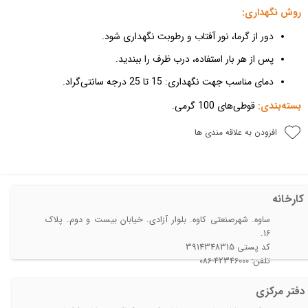
روش نگهداری:
دور از گرما، نور آفتاب و رطوبت نگهداری شود.
پس از هر بار استفاده، درب ظرف را ببندید.
دمای مناسب جهت نگهداری: 15 تا 25 درجه سانتی‌گراد.
بسته‌بندی:
قوطی‌های 100 گرمی.
افزودن به علاقه مندی ها
کارخانه
ساوه. شهرصنعتی کاوه. بلوار آزادی. خیابان بیست و دوم. پلاک
16.
​​​​​​​کد پستی 3914348315
تلفن: 42346000-086​
دفتر مرکزی​​​​​​​